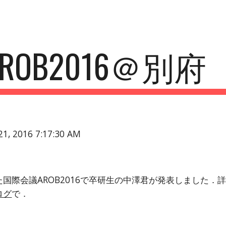
ip to main content
Skip to navigat
AROB2016＠別府
21, 2016 7:17:30 AM
国際会議AROB2016で卒研生の中澤君が発表しました．
ログ
で．