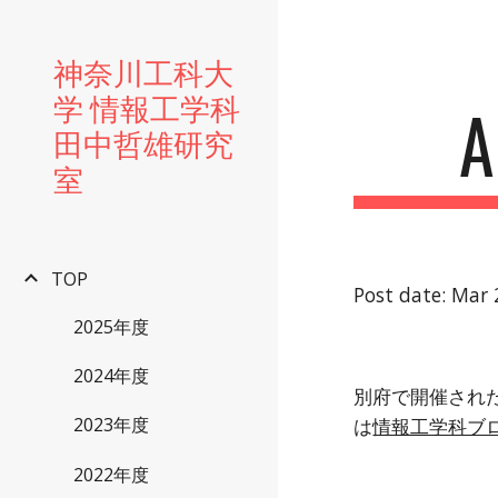
Sk
神奈川工科大
学 情報工学科
田中哲雄研究
室
TOP
Post date: Mar 
2025年度
2024年度
別府で開催された
は
情報工学科ブ
2023年度
2022年度