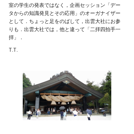
室の学生の発表ではなく，企画セッション「デー
タからの知識発見とその応用」のオーガナイザー
として．ちょっと足をのばして，出雲大社にお参
りも．出雲大社では，他と違って「二拝四拍手一
拝」．
T.T.