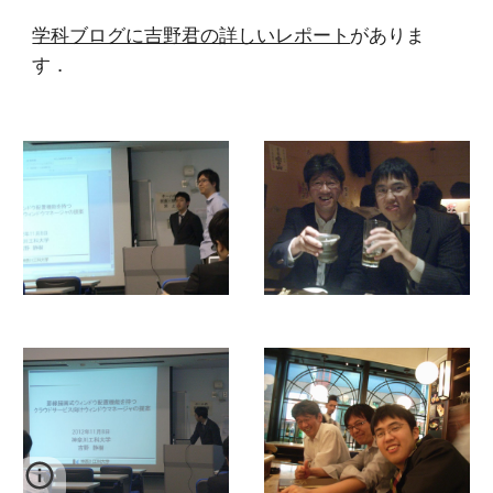
学科ブログに吉野君の詳しいレポート
がありま
す．