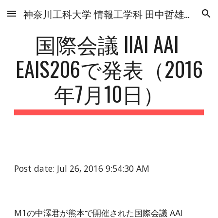
神奈川工科大学 情報工学科 田中哲雄研究室
Skip to main content
Skip to navigation
国際会議 IIAI AAI 
EAIS206で発表（2016
年7月10日）
Post date: Jul 26, 2016 9:54:30 AM
M1の中澤君が熊本で開催された国際会議 AAI 