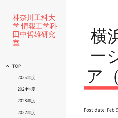
Sk
神奈川工科大
学 情報工学科
横
田中哲雄研究
室
ー
ア（
TOP
2025年度
2024年度
2023年度
Post date: Feb 
2022年度