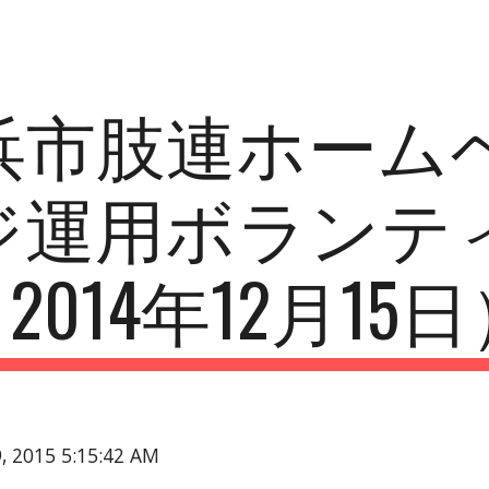
ip to main content
Skip to navigat
浜市肢連ホーム
ジ運用ボランテ
2014年12月15
9, 2015 5:15:42 AM