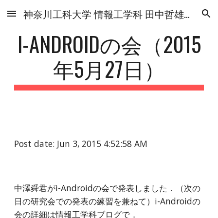
神奈川工科大学 情報工学科 田中哲雄研究室
Skip to main content
Skip to navigation
I-ANDROIDの会（2015
年5月27日）
Post date: Jun 3, 2015 4:52:58 AM
中澤舜君がi-Androidの会で発表しました．（次の
日の研究会での発表の練習を兼ねて）i-Androidの
会の詳細は
情報工学科ブログ
で．