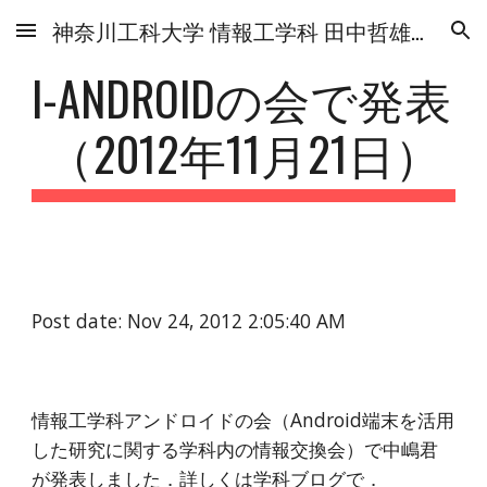
神奈川工科大学 情報工学科 田中哲雄研究室
Skip to main content
Skip to navigation
I-ANDROIDの会で発表 
（2012年11月21日）
Post date: Nov 24, 2012 2:05:40 AM
情報工学科アンドロイドの会（Android端末を活用
した研究に関する学科内の情報交換会）で中嶋君
が発表しました．詳しくは
学科ブログ
で．