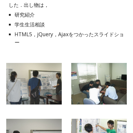
した．出し物は，
研究紹介
学生生活相談
HTML5，jQuery，Ajaxをつかったスライドショ
ー