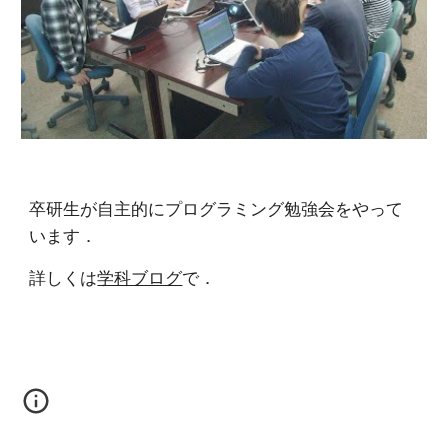
卒研生が自主的にプログラミング勉強会をやって
います．
詳しくは
学科ブログ
で．