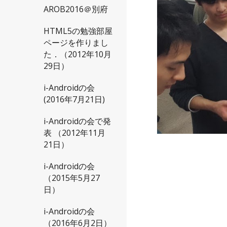
AROB2016＠別府
HTML5の勉強部屋
ページを作りまし
た．（2012年10月
29日）
i-Androidの会
(2016年7月21日)
i-Androidの会で発
表 （2012年11月
21日）
i-Androidの会
（2015年5月27
日）
i-Androidの会
（2016年6月2日）