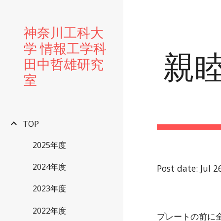
Sk
神奈川工科大
学 情報工学科
親睦
田中哲雄研究
室
TOP
2025年度
2024年度
Post date: Jul 
2023年度
2022年度
プレートの前に