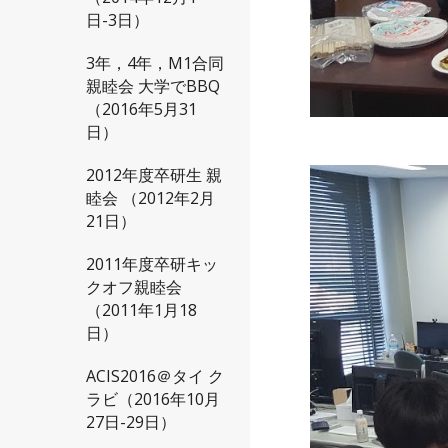
日-3日）
3年，4年，M1合同
親睦会 大学でBBQ
（2016年5月31
日）
2012年度卒研生 親
睦会 （2012年2月
21日）
2011年度卒研キッ
クオフ親睦会
（2011年1月18
日）
ACIS2016＠タイ ク
ラビ（2016年10月
27日-29日）