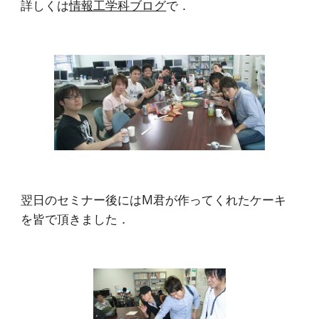
詳しくは
情報工学科ブログ
で．
翌日のセミナー後にはM君が作ってくれたケーキ
を皆で頂きました．