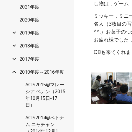
し物は，ゲーム
2021年度
ミッキー，ミニ
2020年度
名人（3枚目の
^^;）お菓子
2019年度
お疲れ様でした
2018年度
OBも来てくれ
2017年度
2010年度～2016年度
ACIS2015@マレー
シア ペナン（2015
年10月15日-17
日）
ACIS2014@ベトナ
ム ニャチャン
（2014年12月1