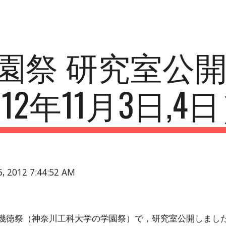
ip to main content
Skip to navigat
園祭 研究室公
12年11月3日,4
6, 2012 7:44:52 AM
日の幾徳祭（神奈川工科大学の学園祭）で，研究室公開しまし