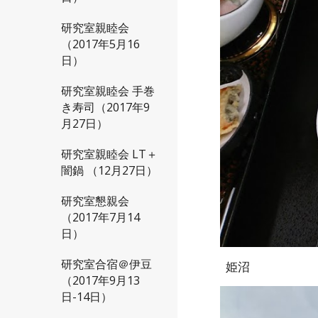
研究室親睦会
（2017年5月16
日）
研究室親睦会 手巻
き寿司（2017年9
月27日）
研究室親睦会 LT＋
闇鍋 （12月27日）
研究室懇親会
（2017年7月14
日）
研究室合宿＠伊豆
姫沼
（2017年9月13
日-14日）