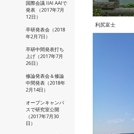
国際会議 IIAI AAIで
発表 （2017年7月
12日）
利尻富士
卒研発表会（2018
年2月7日）
卒研中間発表打ち
上げ（2017年7月
26日）
修論発表会＆修論
中間発表（2018年
2月14日）
オープンキャンパ
スで研究室公開
（2017年7月30
日）