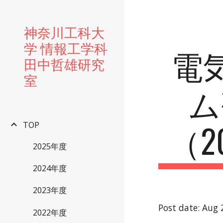
Sk
神奈川工科大
学 情報工学科
電
田中哲雄研究
室
ム
（2
TOP
2025年度
2024年度
2023年度
Post date: Aug 
2022年度