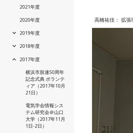
2021年度
高橋祐佳： 拡
2020年度
2019年度
2018年度
2017年度
横浜市肢連50周年
記念式典 ボランテ
ィア（2017年10月
21日）
電気学会情報シス
テム研究会＠山口
大学（2017年11月
1日-2日）