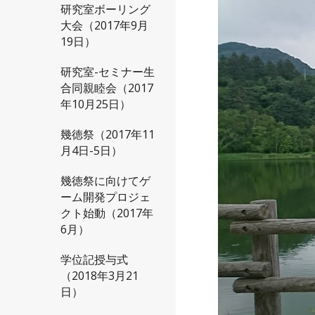
研究室ボーリング
大会（2017年9月
19日）
研究室-セミナー生
合同親睦会（2017
年10月25日）
幾徳祭（2017年11
月4日-5日）
幾徳祭に向けてゲ
ーム開発プロジェ
クト始動（2017年
6月）
学位記授与式
（2018年3月21
日）