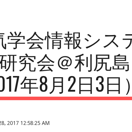
ip to main content
Skip to navigat
気学会情報シス
研究会＠利尻島
017年8月2日3日
28, 2017 12:58:25 AM