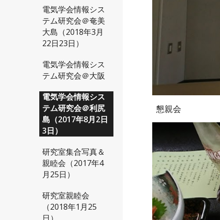
電気学会情報シス
テム研究会＠奄美
大島（2018年3月
22日23日）
電気学会情報シス
テム研究会＠大阪
電気学会情報シス
テム研究会＠利尻
懇親会
島（2017年8月2日
3日）
研究室集合写真＆
親睦会（2017年4
月25日）
研究室親睦会
（2018年1月25
日）