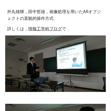
外丸雄輝，田中哲雄，画像処理を用いたARオブジ
ェクトの直観的操作方式
詳しくは，
情報工学科ブログ
で．