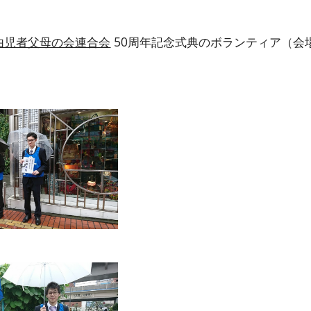
由児者父母の会連合会
 50周年記念式典のボランティア（