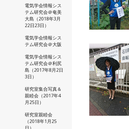
電気学会情報シス
テム研究会＠奄美
大島（2018年3月
22日23日）
電気学会情報シス
テム研究会＠大阪
電気学会情報シス
テム研究会＠利尻
島（2017年8月2日
3日）
研究室集合写真＆
親睦会（2017年4
月25日）
研究室親睦会
（2018年1月25
日）