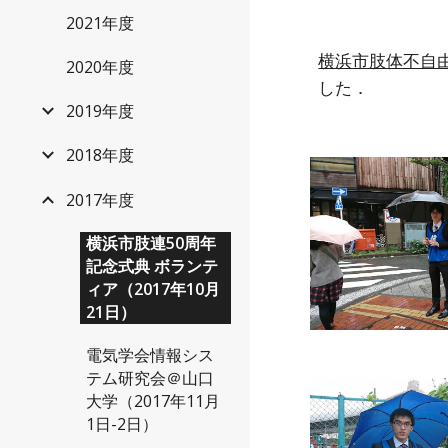
2021年度
横浜市肢体不自
2020年度
した．
2019年度
2018年度
2017年度
横浜市肢連50周年
記念式典 ボランテ
ィア（2017年10月
21日）
電気学会情報シス
テム研究会＠山口
大学（2017年11月
1日-2日）