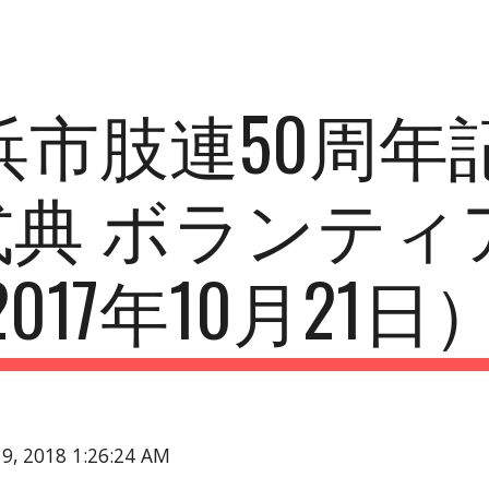
ip to main content
Skip to navigat
浜市肢連50周年
式典 ボランティ
017年10月21日
19, 2018 1:26:24 AM