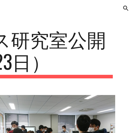
ion
ス研究室公開
23日）