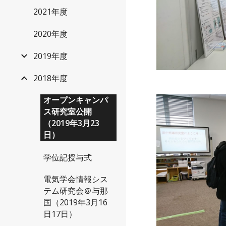
2021年度
2020年度
2019年度
2018年度
オープンキャンパ
ス研究室公開
（2019年3月23
日）
学位記授与式
電気学会情報シス
テム研究会＠与那
国（2019年3月16
日17日）