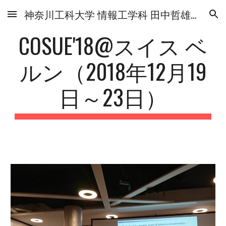
神奈川工科大学 情報工学科 田中哲雄研究室
Skip to main content
Skip to navigation
COSUE'18@スイス ベ
ルン（2018年12月19
日～23日）