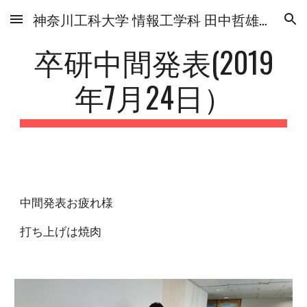
神奈川工科大学 情報工学科 田中哲雄研究室
Skip to main content
Skip to navigation
卒研中間発表(2019
年7月24日）
中間発表お疲れ様
打ち上げは焼肉