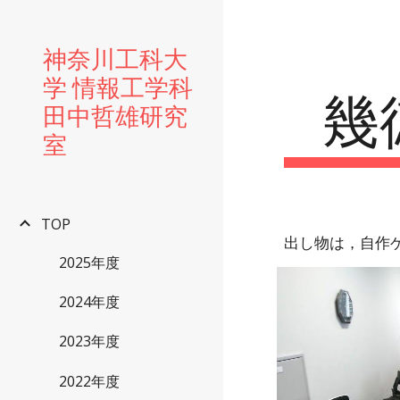
Sk
神奈川工科大
学 情報工学科
幾
田中哲雄研究
室
TOP
出し物は，自作
2025年度
2024年度
2023年度
2022年度