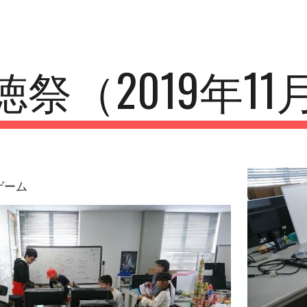
ip to main content
Skip to navigat
徳祭（2019年11
ゲーム