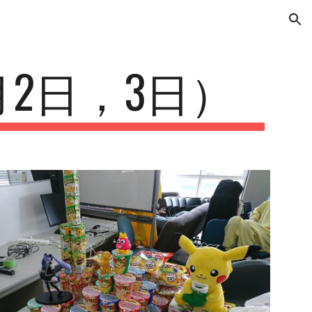
ion
月2日，3日）