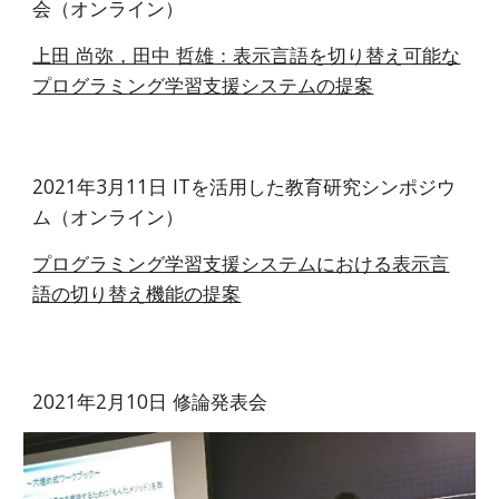
会（オンライン）
上田 尚弥，田中 哲雄：表示言語を切り替え可能な
プログラミング学習支援システムの提案
2021年3月11日 ITを活用した教育研究シンポジウ
ム（オンライン）
プログラミング学習支援システムにおける表示言
語の切り替え機能の提案
2021年2月10日 修論発表会