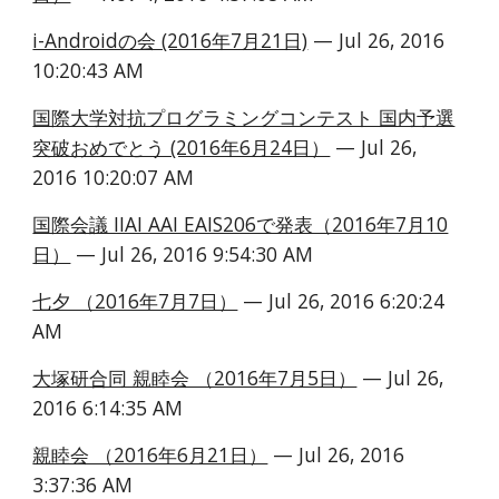
i-Androidの会 (2016年7月21日)
 — Jul 26, 2016 
10:20:43 AM
国際大学対抗プログラミングコンテスト 国内予選
突破おめでとう (2016年6月24日）
 — Jul 26, 
2016 10:20:07 AM
国際会議 IIAI AAI EAIS206で発表（2016年7月10
日）
 — Jul 26, 2016 9:54:30 AM
七夕 （2016年7月7日）
 — Jul 26, 2016 6:20:24 
AM
大塚研合同 親睦会 （2016年7月5日）
 — Jul 26, 
2016 6:14:35 AM
親睦会 （2016年6月21日）
 — Jul 26, 2016 
3:37:36 AM