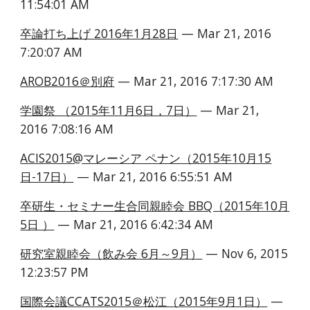
11:54:01 AM
卒論打ち上げ 2016年1月28日
 — Mar 21, 2016 
7:20:07 AM
AROB2016＠別府
 — Mar 21, 2016 7:17:30 AM
学園祭 （2015年11月6日，7日）
 — Mar 21, 
2016 7:08:16 AM
ACIS2015@マレーシア ペナン（2015年10月15
日-17日）
 — Mar 21, 2016 6:55:51 AM
卒研生・セミナー生合同親睦会 BBQ（2015年10月
5日 ）
 — Mar 21, 2016 6:42:34 AM
研究室親睦会（飲み会 6月～9月）
 — Nov 6, 2015 
12:23:57 PM
国際会議CCATS2015＠松江（2015年9月1日）
 — 