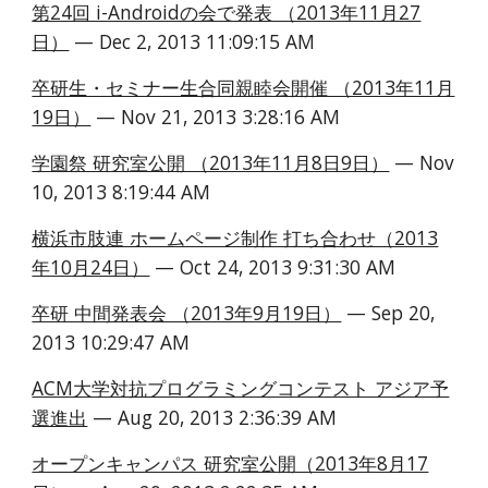
第24回 i-Androidの会で発表 （2013年11月27
日）
 — Dec 2, 2013 11:09:15 AM
卒研生・セミナー生合同親睦会開催 （2013年11月
19日）
 — Nov 21, 2013 3:28:16 AM
学園祭 研究室公開 （2013年11月8日9日）
 — Nov 
10, 2013 8:19:44 AM
横浜市肢連 ホームページ制作 打ち合わせ（2013
年10月24日）
 — Oct 24, 2013 9:31:30 AM
卒研 中間発表会 （2013年9月19日）
 — Sep 20, 
2013 10:29:47 AM
ACM大学対抗プログラミングコンテスト アジア予
選進出
 — Aug 20, 2013 2:36:39 AM
オープンキャンパス 研究室公開（2013年8月17