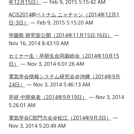
年12月15日）
 — Feb 9, 2015 5:15:42 AM
ACIS2014@ベトナム ニャチャン（2014年12月1
日-3日）
 — Feb 9, 2015 5:15:20 AM
学園祭 研究室公開（2014年11月15日,16日）
 — 
Nov 16, 2014 8:43:10 AM
セミナー生・卒研生合同親睦会（2014年10月15
日）
 — Nov 3, 2014 6:01:26 AM
電気学会情報システム研究会＠沖縄（2014年9月
24日）
 — Nov 3, 2014 5:46:13 AM
卒研 中間発表（2014年9月19日）
 — Nov 3, 2014 
5:26:01 AM
電気学会C部門大会＠松江（2014年9月3日）
 — 
Nov 3, 2014 5:20:49 AM