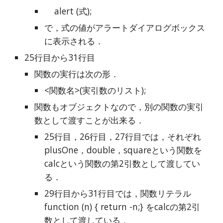
    alert (式);
で，式の値がアラートダイアログボックス
に表示される．
25行目から31行目
関数の実行は次の形．
<関数名>(実引数のリスト);
関数もオブジェクトなので，別の関数の実引
数として渡すことが出来る．
25行目，26行目，27行目では，それぞれ
plusOne，double，squareという関数を
calcという関数の第2引数として渡してい
る．
29行目から31行目では，関数リテラル 
function (n) { return -n;} をcalcの第2引
数として渡している．