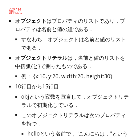
解説
オブジェクト
はプロパティのリストであり，プ
ロパティは名前と値の組である．
すなわち，オブジェクトは名前と値のリスト
である．
オブジェクトリテラル
は，名前と値のリストを
中括弧{と}で囲ったものである．
例： {x:10, y:20, width:20, height:30}
10行目から15行目
objという変数を宣言して，オブジェクトリテ
ラルで初期化している．
このオブジェクトリテラルは次のプロパティ
を持つ．
helloという名前で，"こんにちは．"という