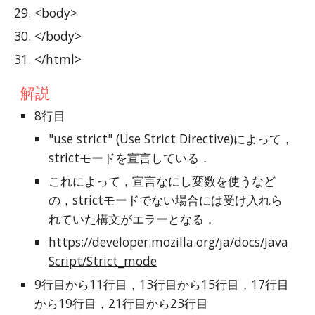
<body>
</body>
</html>
解説
8行目
"use strict" (Use Strict Directive)によって，
strictモードを宣言している．
これによって，宣言なにし変数を使うなど
の，strictモードでない場合には受け入れら
れていた構文がエラーとなる．
https://developer.mozilla.org/ja/docs/Java
Script/Strict_mode
9行目から11行目，13行目から15行目，17行目
から19行目，21行目から23行目