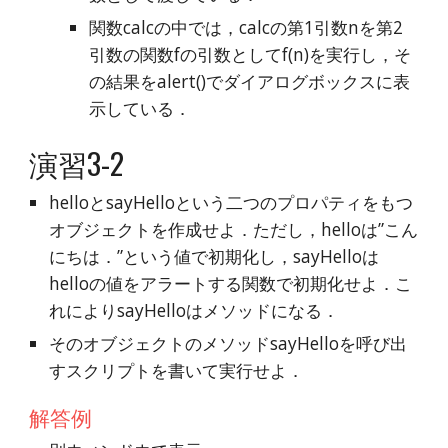
関数calcの中では，calcの第1引数nを第2
引数の関数fの引数としてf(n)を実行し，そ
の結果をalert()でダイアログボックスに表
示している．
演習3-2
helloとsayHelloという二つのプロパティをもつ
オブジェクトを作成せよ．ただし，helloは”こん
にちは．”という値で初期化し，sayHelloは
helloの値をアラートする関数で初期化せよ．こ
れによりsayHelloはメソッドになる．
そのオブジェクトのメソッドsayHelloを呼び出
すスクリプトを書いて実行せよ．
解答例