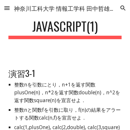
神奈川工科大学 情報工学科 田中哲雄研究室
Skip to main content
Skip to navigation
JAVASCRIPT(1)
演習3-1
整数nを引数にとり，n+1を返す関数
plusOne(n)，n*2を返す関数double(n)，n^2を
返す関数square(n)を宣言せよ．
整数nと関数fを引数に取り，f(n)の結果をアラー
トする関数calc(n,f)を宣言せよ．
calc(1,plusOne), calc(2,double), calc(3,square)