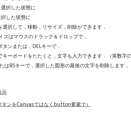
角を選択した状態に
を選択した状態に
を選択して，移動，リサイズ，削除ができます．
イズはマウスのドラッグ＆ドロップで．
Lボタンまたは，DELキーで．
でキーボードをたたくと，文字も入力できます．（英数字
またはBSキーで，選択した図形の最後の文字を削除します．
表示
ンをCanvasではなくbutton要素で）