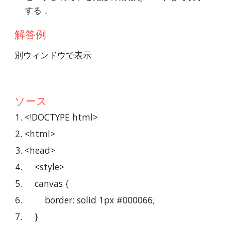
する．
解答例
別ウィンドウで表示
ソース
<!DOCTYPE html>
<html>
<head>
    <style>
    canvas {
        border: solid 1px #000066;
    }