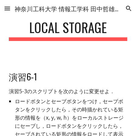
神奈川工科大学 情報工学科 田中哲雄研究室
Skip to main content
Skip to navigation
LOCAL STORAGE
演習6-1
演習5-3のスクリプトを次のように変更せよ．
ロードボタンとセーブボタンをつけ，セーブボ
タンをクリックしたら，その時描かれている矩
形の情報を（x, y, w, h）をローカルストレージ
にセーブし，ロードボタンをクリックしたら，
セーブされている矩形の情報をロードして表示