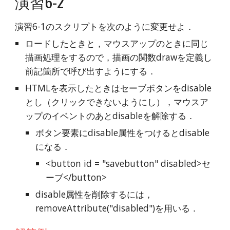
演習6-2
演習6-1のスクリプトを次のように変更せよ．
ロードしたときと，マウスアップのときに同じ
描画処理をするので，描画の関数drawを定義し
前記箇所で呼び出すようにする．
HTMLを表示したときはセーブボタンをdisable
とし（クリックできないようにし），マウスア
ップのイベントのあとdisableを解除する．
ボタン要素にdisable属性をつけるとdisable
になる．
<button id = "savebutton" disabled>セ
ーブ</button>
disable属性を削除するには，
removeAttribute("disabled")を用いる．