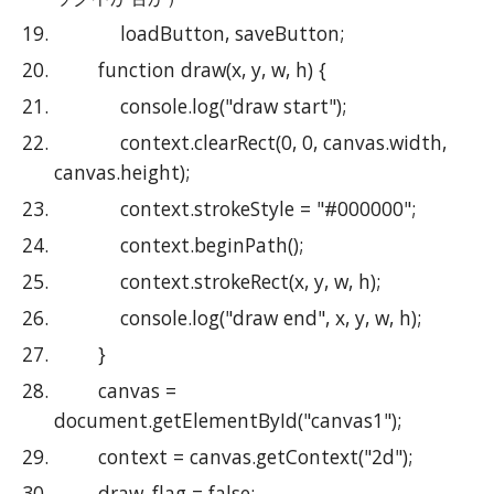
            loadButton, saveButton;
        function draw(x, y, w, h) {
            console.log("draw start");
            context.clearRect(0, 0, canvas.width, 
canvas.height);
            context.strokeStyle = "#000000";
            context.beginPath();
            context.strokeRect(x, y, w, h);
            console.log("draw end", x, y, w, h);
        }
        canvas = 
document.getElementById("canvas1");
        context = canvas.getContext("2d");
        draw_flag = false;