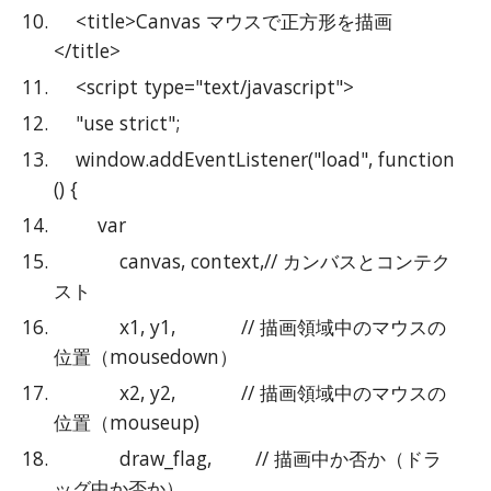
    <title>Canvas マウスで正方形を描画
</title>
    <script type="text/javascript">
    "use strict";
    window.addEventListener("load", function 
() {
        var
            canvas, context,// カンバスとコンテク
スト
            x1, y1,            // 描画領域中のマウスの
位置（mousedown）
            x2, y2,            // 描画領域中のマウスの
位置（mouseup)
            draw_flag,        // 描画中か否か（ドラ
ッグ中か否か）