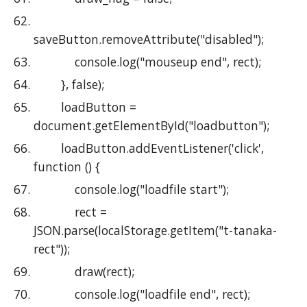
saveButton.removeAttribute("disabled");
            console.log("mouseup end", rect);
        }, false);
        loadButton = 
document.getElementById("loadbutton");
        loadButton.addEventListener('click', 
function () {
            console.log("loadfile start");
            rect = 
JSON.parse(localStorage.getItem("t-tanaka-
rect"));
            draw(rect);
            console.log("loadfile end", rect);