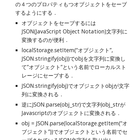
の４つのプロパティもつオブジェクトをセーブ
するようにする．
オブジェクトをセーブするには
JSON(JavaScript Object Notation)文字列に
変換するのが便利．
localStorage.setItem(“オブジェクト”, 
JSON.stringify(obj))でobjを文字列に変換し
て”オブジェクト”という名前でローカルスト
レージにセーブする．
JSON.stringify(obj)でオブジェクトobjが文字
列に変換される．
逆にJSON.parse(obj_str)で文字列obj_strが
Javascriptのオブジェクトに変換される．
obj = JSON.parse(localStorage.getItem(“オ
ブジェクト”))でオブジェクトという名前でセ