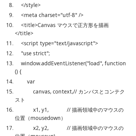
    </style>
    <meta charset="utf-8" />
    <title>Canvas マウスで正方形を描画
</title>
    <script type="text/javascript">
    "use strict";
    window.addEventListener("load", function 
() {
        var
            canvas, context,// カンバスとコンテク
スト
            x1, y1,            // 描画領域中のマウスの
位置（mousedown）
            x2, y2,            // 描画領域中のマウスの