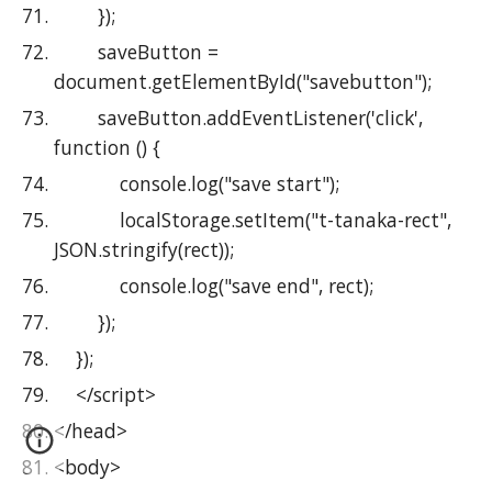
        });
        saveButton = 
document.getElementById("savebutton");
        saveButton.addEventListener('click', 
function () {
            console.log("save start");
            localStorage.setItem("t-tanaka-rect", 
JSON.stringify(rect));
            console.log("save end", rect);
        });
    });
    </script>
</head>
<body>