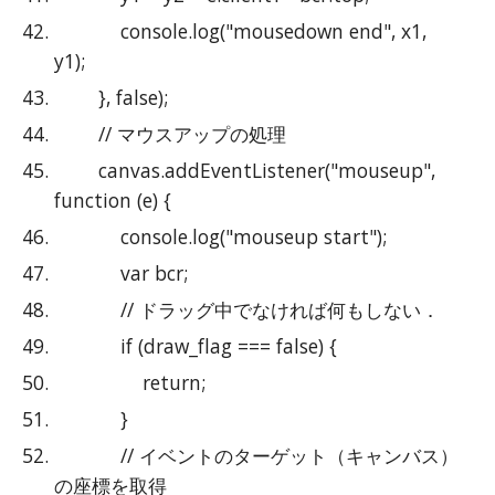
            console.log("mousedown end", x1, 
y1);
        }, false);
        // マウスアップの処理
        canvas.addEventListener("mouseup", 
function (e) {
            console.log("mouseup start");
            var bcr;
            // ドラッグ中でなければ何もしない．
            if (draw_flag === false) {
                return;
            }
            // イベントのターゲット（キャンバス）
の座標を取得