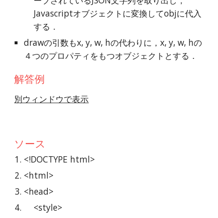
ーブされているJSON文字列を取り出し，
Javascriptオブジェクトに変換してobjに代入
する．
drawの引数もx, y, w, hの代わりに，x, y, w, hの
４つのプロパティをもつオブジェクトとする．
解答例
別ウィンドウで表示
ソース
<!DOCTYPE html>
<html>
<head>
    <style>