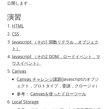
公開します．
演習
HTML
CSS
Javascript （その1 関数リテラル，オブジェク
ト）
Javascript （その2 DOM，ロードイベント，マ
ウスイベント）
Canvas
Canvas チャレンジ課題
(Javascriptのオブジ
ェクト，プロトタイプ，委譲，クロージャ）
参考： 
Canvasを使ったドローツール
Local Storage