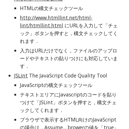
HTMLの構文チェックツール
http://www.htmllint.net/html-
lint/htmllint.html
 にURLを入力して「チェ
ック」ボタンを押すと，構文チェックしてく
れます．
入力はURLだけでなく，ファイルのアップロ
ードやテキストの貼りつけにも対応していま
す．
JSLint
 The JavaScript Code Quality Tool
JavaScriptの構文チェックツール
テキストエリアにJavascriptのコードを貼り
つけて「JSLint」ボタンを押すと，構文チェ
ックしてくれます．    
ブラウザで表示するHTML向けのJavaScript
の場合は，Assume... browerの値を「true」