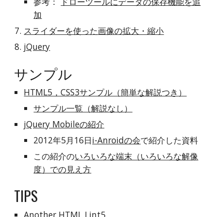
参考： 
ドローツールにデータの保存機能を追
加
スライダーを使った画像の拡大・縮小
jQuery
サンプル
HTML5，CSS3サンプル（簡単な解説つき）
サンプル一覧（解説なし）
jQuery Mobileの紹介
2012年5月16日
i-Anroidの会
で紹介した資料
この紹介の
いろいろな端末（いろいろな解像
度）での見え方
TIPS
Another HTML Lint5