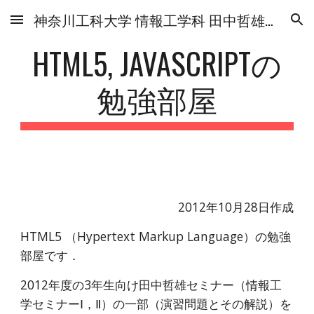
神奈川工科大学 情報工学科 田中哲雄研究室
Skip to main content
Skip to navigation
HTML5, JAVASCRIPTの
勉強部屋
2012年10月28日作成
HTML5 （Hypertext Markup Language）の勉強
部屋です．
2012年度の3年生向け田中哲雄セミナー（情報工
学セミナーⅠ，Ⅱ）の一部（演習問題とその解説）を