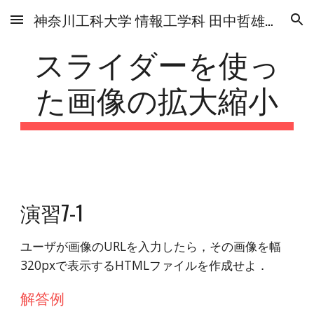
神奈川工科大学 情報工学科 田中哲雄研究室
Skip to main content
Skip to navigation
スライダーを使っ
た画像の拡大縮小
演習7-1
ユーザが画像のURLを入力したら，その画像を幅
320pxで表示するHTMLファイルを作成せよ．
解答例