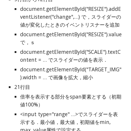
document.getElementById("RESIZE").addE
ventListener("change",…) で，スライダーの
値が変化したときのイベントリスナーを追加
document.getElementById("RESIZE").value
で，ｓ
document.getElementById("SCALE").textC
ontent = … でスライダーの値を表示．
document.getElementById("TARGET_IMG"
).width = … で画像を拡大，縮小
21行目
倍率を表示する部分をspan要素とする（初期
値100%）
<input type="range" …>でスライダーを表
示する．最小値，最大値，初期値をmin, 
max, value属性で設定する．