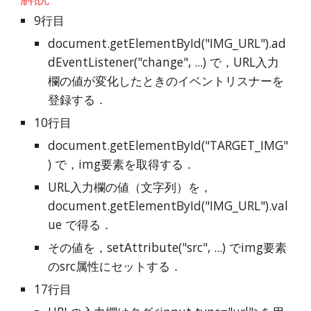
9行目
document.getElementById("IMG_URL").ad
dEventListener("change", ...) で，URL入力
欄の値が変化したときのイベントリスナーを
登録する．
10行目
document.getElementById("TARGET_IMG"
) で，img要素を取得する．
URL入力欄の値（文字列）を，
document.getElementById("IMG_URL").val
ue で得る．
その値を，setAttribute("src", ...) でimg要素
のsrc属性にセットする．
17行目