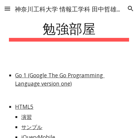
神奈川工科大学 情報工学科 田中哲雄研究室
Skip to main content
Skip to navigation
勉強部屋
Go 1 (Google The Go Programming 
Language version one)
HTML5
演習
サンプル
jQueryMobile