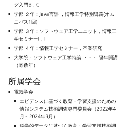
グ入門B，C
学部 ２年：Java言語 ，情報工学特別講義(オム
ニバス1回)
学部 ３年：ソフトウェア工学ユニット，情報工
学セミナーⅠ，Ⅱ
学部 ４年：情報工学セミナー，卒業研究
大学院：ソフトウェア工学特論 ・・・ 隔年開講
（奇数年）
所属学会
電気学会
エビデンスに基づく教育・学習支援のための
情報システム技術調査専門委員会（2022年4
月～2024年3月）
科学的データに基づく教育・学習支援技術調