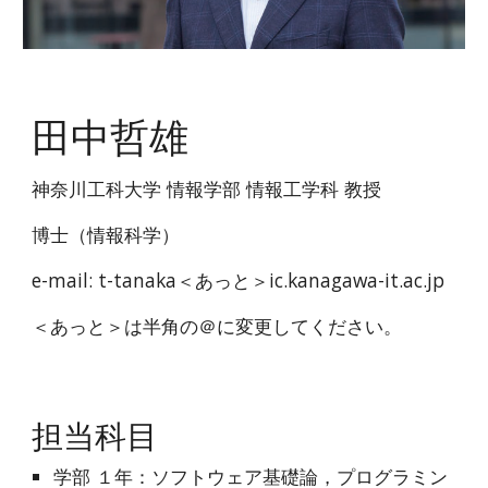
田中哲雄
神奈川工科大学 情報学部 情報工学科 教授
博士（情報科学）
e-mail: t-tanaka＜あっと＞ic.kanagawa-it.ac.jp
＜あっと＞は半角の＠に変更してください。
担当科目
学部 １年：ソフトウェア基礎論，プログラミン