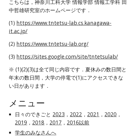
こちらは，神奈川工科大学 情報学部 情報工学科 田
中哲雄研究室のホームページです．
(1)
https://www.tntetsu-lab.cs.kanagawa-
it.ac.jp/
(2)
https://www.tntetsu-lab.org/
(3)
https://sites.google.com/site/tntetsulab/
※ (1)(2)(3)は全て同じ内容です．夏休みの数日間と
年末の数日間，大学の停電で(1)にアクセスできな
い日があります．
メニュー
日々のできごと
2023
，
2022
，
2021
，
2020
，
2019
，
2018
，
2017
，
2016以前
学生のみなさんへ