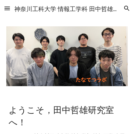
神奈川工科大学 情報工学科 田中哲雄研究室
Skip to main content
Skip to navigation
ようこそ，田中哲雄研究室
へ！