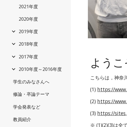
2021年度
2020年度
2019年度
2018年度
2017年度
ようこ
2010年度～2016年度
こちらは，神奈川
学生のみなさんへ
(1)
https://www.
修論・卒論テーマ
(2)
https://www.
学会発表など
(3)
https://site
教員紹介
※ (1)(2)