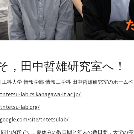
そ，田中哲雄研究室へ！
工科大学 情報学部 情報工学科 田中哲雄研究室のホーム
tntetsu-lab.cs.kanagawa-it.ac.jp/
tntetsu-lab.org/
s.google.com/site/tntetsulab/
(3)は全て同じ内容です．夏休みの数日間と年末の数日間，大学の