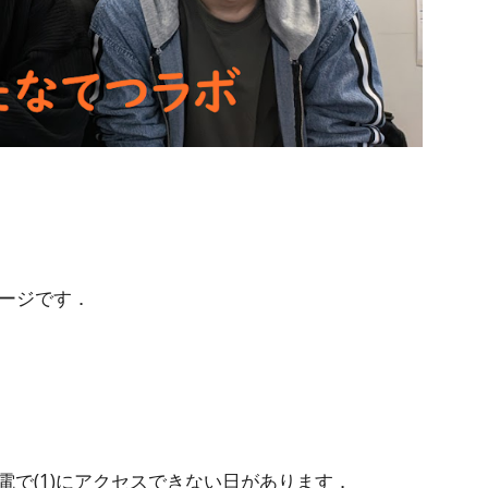
ページです．
停電で(1)にアクセスできない日があります．