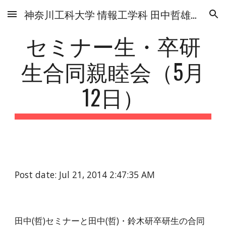
神奈川工科大学 情報工学科 田中哲雄研究室
Skip to main content
Skip to navigation
セミナー生・卒研
生合同親睦会（5月
12日）
Post date: Jul 21, 2014 2:47:35 AM
田中(哲)セミナーと田中(哲)・鈴木研卒研生の合同