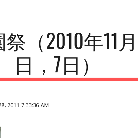
ip to main content
Skip to navigat
祭（2010年11月
日，7日）
28, 2011 7:33:36 AM